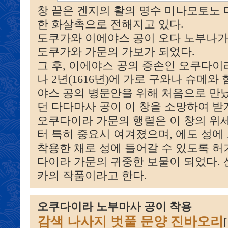
창 끝은 겐지의 활의 명수 미나모토노
한 화살촉으로 전해지고 있다.
도쿠가와 이에야스 공이 오다 노부나가
도쿠가와 가문의 가보가 되었다.
그 후, 이에야스 공의 증손인 오쿠다이
나 2년(1616년)에 가로 구와나 슈메와
야스 공의 병문안을 위해 처음으로 만났
던 다다마사 공이 이 창을 소망하여 받게
오쿠다이라 가문의 행렬은 이 창의 위
터 특히 중요시 여겨졌으며, 에도 성에
착용한 채로 성에 들어갈 수 있도록 허
다이라 가문의 귀중한 보물이 되었다.
카의 작품이라고 한다.
오쿠다이라 노부마사 공이 착용
감색 나사지 벗풀 문양 진바오리