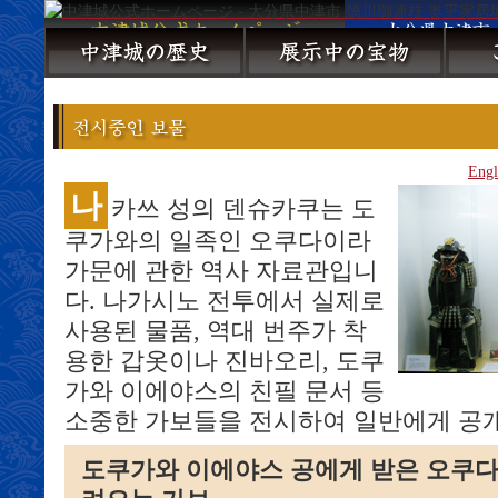
Engl
나
카쓰 성의 덴슈카쿠는 도
쿠가와의 일족인 오쿠다이라
가문에 관한 역사 자료관입니
다. 나가시노 전투에서 실제로
사용된 물품, 역대 번주가 착
용한 갑옷이나 진바오리, 도쿠
가와 이에야스의 친필 문서 등
소중한 가보들을 전시하여 일반에게 공
도쿠가와 이에야스 공에게 받은 오쿠다