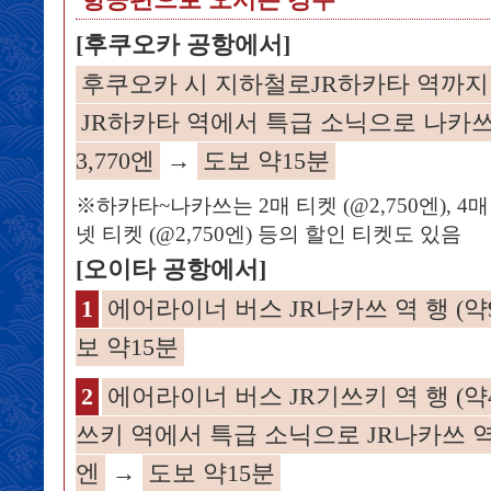
항공편으로 오시는 경우
[후쿠오카 공항에서]
후쿠오카 시 지하철로JR하카타 역까지 (
JR하카타 역에서 특급 소닉으로 나카쓰 
3,770엔
→
도보 약15분
※하카타~나카쓰는 2매 티켓 (@2,750엔), 4매 
넷 티켓 (@2,750엔) 등의 할인 티켓도 있음
[오이타 공항에서]
1
에어라이너 버스 JR나카쓰 역 행 (약90
보 약15분
2
에어라이너 버스 JR기쓰키 역 행 (약4
쓰키 역에서 특급 소닉으로 JR나카쓰 역까지
엔
→
도보 약15분