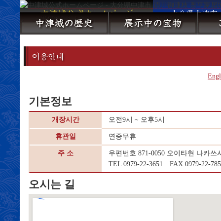
Engl
기본정보
개장시간
오전9시 ~ 오후5시
휴관일
연중무휴
주 소
우편번호 871-0050 오이타현 나카
TEL 0979-22-3651 FAX 0979-22-785
오시는 길