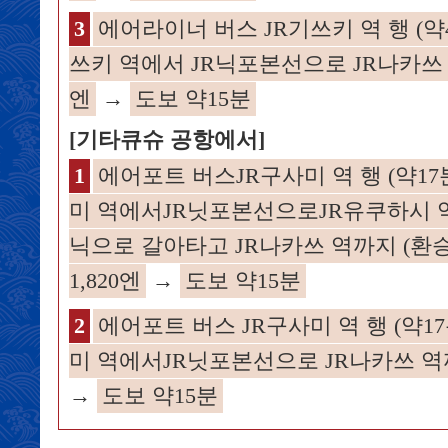
3
에어라이너 버스 JR기쓰키 역 행 (약4
쓰키 역에서 JR닉포본선으로 JR나카쓰 역
엔
→
도보 약15분
[기타큐슈 공항에서]
1
에어포트 버스JR구사미 역 행 (약17분
미 역에서JR닛포본선으로JR유쿠하시 역
닉으로 갈아타고 JR나카쓰 역까지 (환승
1,820엔
→
도보 약15분
2
에어포트 버스 JR구사미 역 행 (약17분
미 역에서JR닛포본선으로 JR나카쓰 역까지
→
도보 약15분