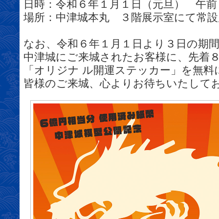
日時：令和６年１月１日（元旦） 午前
場所：中津城本丸 ３階展示室にて常設
なお、令和６年１月１日より３日の期
中津城にご来城されたお客様に、先着
「オリジナ ル開運ステッカー」を無料
皆様のご来城、心よりお待ちいたして