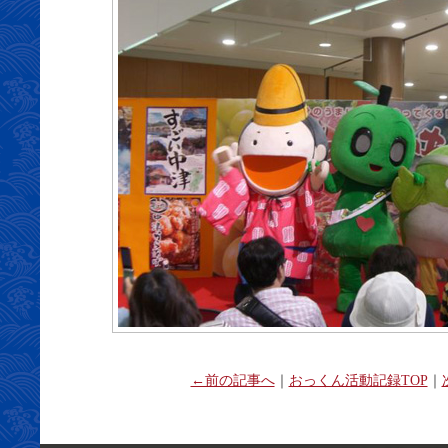
←前の記事へ
｜
おっくん活動記録TOP
｜