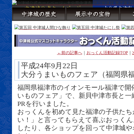
←前の記事へ
｜
おっくん活動記録TOP
｜
平成24年9月22日
大分うまいものフェア（福岡県
福岡県福津市のイオンモール福津で開
いものフェア」で、新貝中津市長と一
PRを行いました。
おっくんを初めて見た福津の子供たち
い！」と言ってもらえて喜ぶおっくん
したり、各ショップを回って中津城や