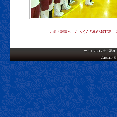
←前の記事へ
｜
おっくん活動記録TOP
｜
サイト内の文章・写真
Copyright © 