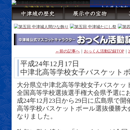
←前の記事へ
｜
おっくん活動記録TOP
｜
平成24年12月17日
中津北高等学校女子バスケットボ
大分県立中津北高等学校女子バスケット
全国高等学校選抜選手権大会県予選に
成24年12月23日から29日に広島県で
高等学校バスケットボール選抜優勝大
なりました。